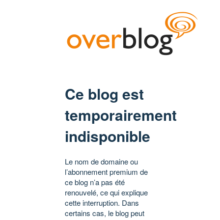
Ce blog est
temporairement
indisponible
Le nom de domaine ou
l’abonnement premium de
ce blog n’a pas été
renouvelé, ce qui explique
cette interruption. Dans
certains cas, le blog peut