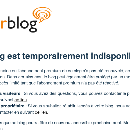
g est temporairement indisponi
aine ou l’abonnement premium de ce blog n’a pas été renouvelé, ce 
tion. Dans certains cas, le blog peut également être protégé par un m
ccès limité tant que l’abonnement premium n’a pas été réactivé.
s visiteurs
: Si vous avez des questions, vous pouvez contacter le pr
 suivant
ce lien
.
 propriétaire
: Si vous souhaitez rétablir l’accès à votre blog, nous v
ntacter en suivant
ce lien
.
 que ce blog pourra être de nouveau accessible prochainement. Mer
n.