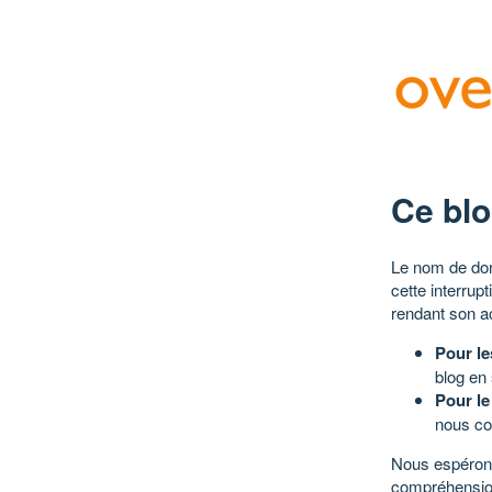
Ce blo
Le nom de dom
cette interrup
rendant son a
Pour le
blog en
Pour le
nous co
Nous espérons
compréhensio