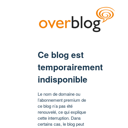
Ce blog est
temporairement
indisponible
Le nom de domaine ou
l’abonnement premium de
ce blog n’a pas été
renouvelé, ce qui explique
cette interruption. Dans
certains cas, le blog peut