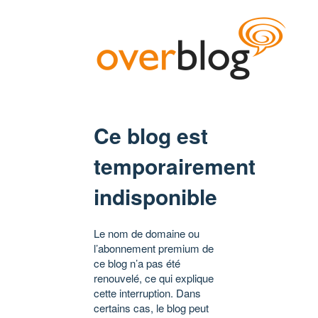
Ce blog est
temporairement
indisponible
Le nom de domaine ou
l’abonnement premium de
ce blog n’a pas été
renouvelé, ce qui explique
cette interruption. Dans
certains cas, le blog peut