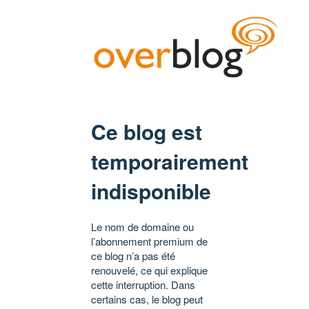
Ce blog est
temporairement
indisponible
Le nom de domaine ou
l’abonnement premium de
ce blog n’a pas été
renouvelé, ce qui explique
cette interruption. Dans
certains cas, le blog peut