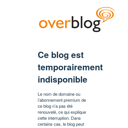
Ce blog est
temporairement
indisponible
Le nom de domaine ou
l’abonnement premium de
ce blog n’a pas été
renouvelé, ce qui explique
cette interruption. Dans
certains cas, le blog peut