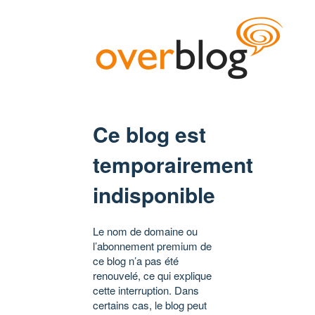
Ce blog est
temporairement
indisponible
Le nom de domaine ou
l’abonnement premium de
ce blog n’a pas été
renouvelé, ce qui explique
cette interruption. Dans
certains cas, le blog peut