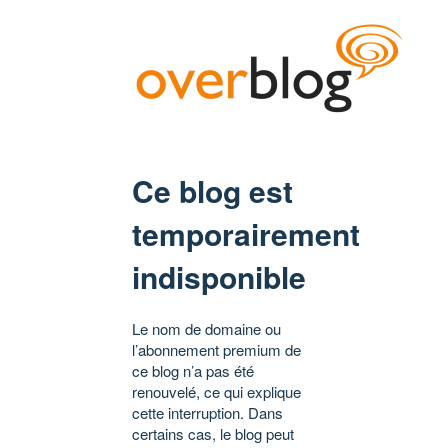
Ce blog est
temporairement
indisponible
Le nom de domaine ou
l’abonnement premium de
ce blog n’a pas été
renouvelé, ce qui explique
cette interruption. Dans
certains cas, le blog peut