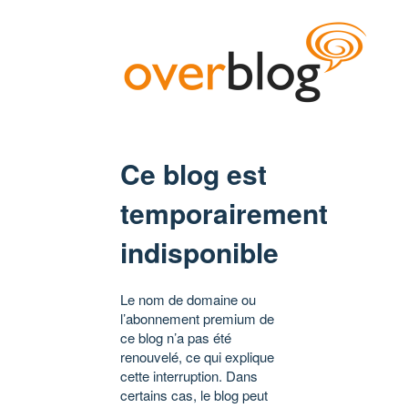
Ce blog est
temporairement
indisponible
Le nom de domaine ou
l’abonnement premium de
ce blog n’a pas été
renouvelé, ce qui explique
cette interruption. Dans
certains cas, le blog peut