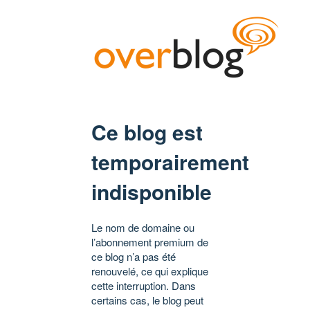
Ce blog est
temporairement
indisponible
Le nom de domaine ou
l’abonnement premium de
ce blog n’a pas été
renouvelé, ce qui explique
cette interruption. Dans
certains cas, le blog peut