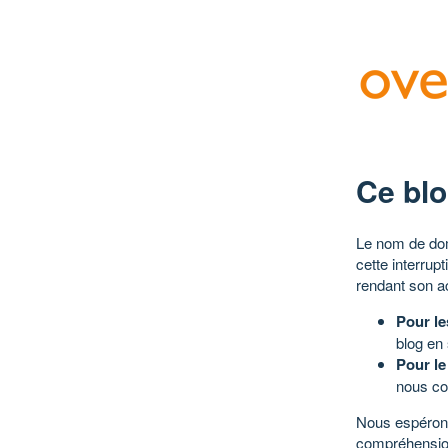
Ce blo
Le nom de dom
cette interrup
rendant son a
Pour le
blog en
Pour le
nous co
Nous espérons
compréhensio