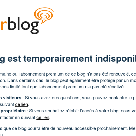
g est temporairement indisponi
aine ou l’abonnement premium de ce blog n’a pas été renouvelé, ce 
tion. Dans certains cas, le blog peut également être protégé par un m
ccès limité tant que l’abonnement premium n’a pas été réactivé.
s visiteurs
: Si vous avez des questions, vous pouvez contacter le pr
 suivant
ce lien
.
 propriétaire
: Si vous souhaitez rétablir l’accès à votre blog, nous v
ntacter en suivant
ce lien
.
 que ce blog pourra être de nouveau accessible prochainement. Mer
n.