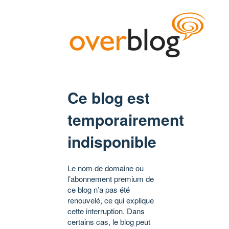
Ce blog est
temporairement
indisponible
Le nom de domaine ou
l’abonnement premium de
ce blog n’a pas été
renouvelé, ce qui explique
cette interruption. Dans
certains cas, le blog peut