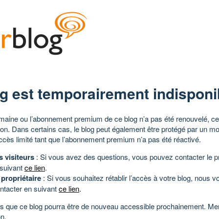
g est temporairement indisponi
aine ou l’abonnement premium de ce blog n’a pas été renouvelé, ce 
tion. Dans certains cas, le blog peut également être protégé par un m
ccès limité tant que l’abonnement premium n’a pas été réactivé.
s visiteurs
: Si vous avez des questions, vous pouvez contacter le pr
 suivant
ce lien
.
 propriétaire
: Si vous souhaitez rétablir l’accès à votre blog, nous v
ntacter en suivant
ce lien
.
 que ce blog pourra être de nouveau accessible prochainement. Mer
n.