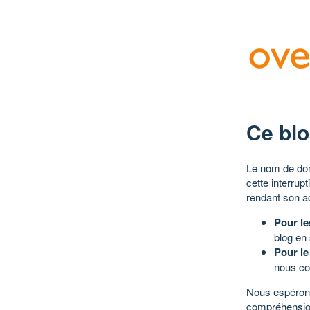
Ce blo
Le nom de dom
cette interrup
rendant son a
Pour le
blog en
Pour le
nous co
Nous espérons
compréhensio