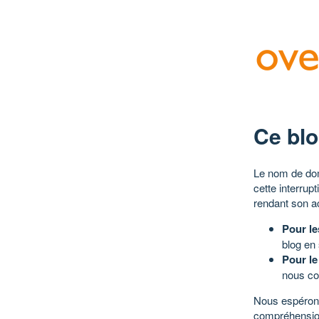
Ce blo
Le nom de dom
cette interrup
rendant son a
Pour le
blog en
Pour le
nous co
Nous espérons
compréhensio