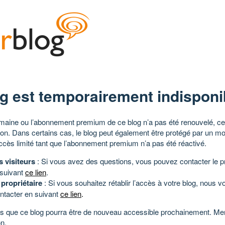
g est temporairement indisponi
aine ou l’abonnement premium de ce blog n’a pas été renouvelé, ce 
tion. Dans certains cas, le blog peut également être protégé par un m
ccès limité tant que l’abonnement premium n’a pas été réactivé.
s visiteurs
: Si vous avez des questions, vous pouvez contacter le pr
 suivant
ce lien
.
 propriétaire
: Si vous souhaitez rétablir l’accès à votre blog, nous v
ntacter en suivant
ce lien
.
 que ce blog pourra être de nouveau accessible prochainement. Mer
n.