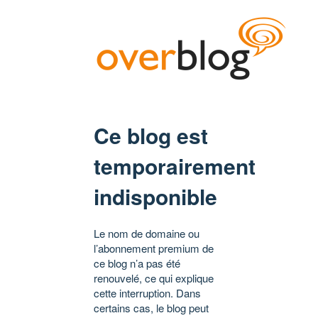
Ce blog est
temporairement
indisponible
Le nom de domaine ou
l’abonnement premium de
ce blog n’a pas été
renouvelé, ce qui explique
cette interruption. Dans
certains cas, le blog peut