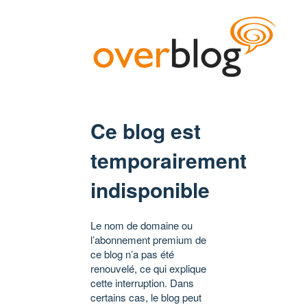
Ce blog est
temporairement
indisponible
Le nom de domaine ou
l’abonnement premium de
ce blog n’a pas été
renouvelé, ce qui explique
cette interruption. Dans
certains cas, le blog peut