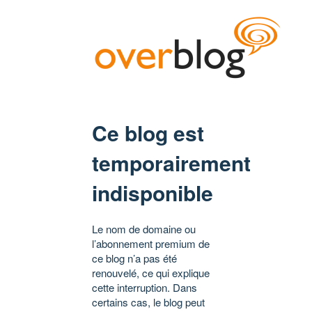
Ce blog est
temporairement
indisponible
Le nom de domaine ou
l’abonnement premium de
ce blog n’a pas été
renouvelé, ce qui explique
cette interruption. Dans
certains cas, le blog peut