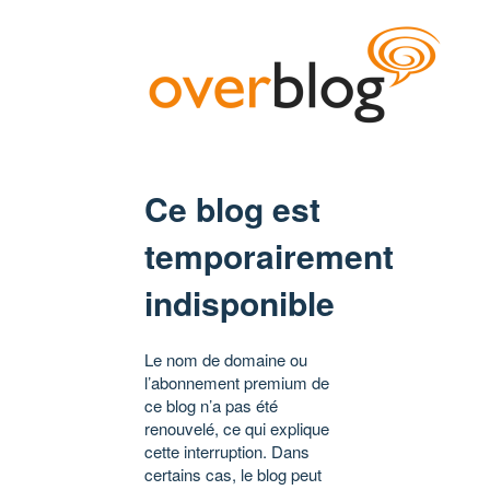
Ce blog est
temporairement
indisponible
Le nom de domaine ou
l’abonnement premium de
ce blog n’a pas été
renouvelé, ce qui explique
cette interruption. Dans
certains cas, le blog peut