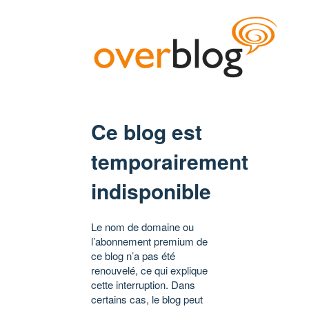
Ce blog est
temporairement
indisponible
Le nom de domaine ou
l’abonnement premium de
ce blog n’a pas été
renouvelé, ce qui explique
cette interruption. Dans
certains cas, le blog peut