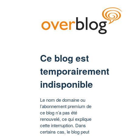
Ce blog est
temporairement
indisponible
Le nom de domaine ou
l’abonnement premium de
ce blog n’a pas été
renouvelé, ce qui explique
cette interruption. Dans
certains cas, le blog peut