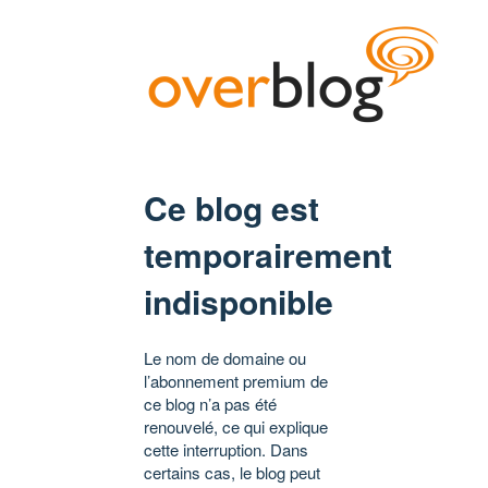
Ce blog est
temporairement
indisponible
Le nom de domaine ou
l’abonnement premium de
ce blog n’a pas été
renouvelé, ce qui explique
cette interruption. Dans
certains cas, le blog peut