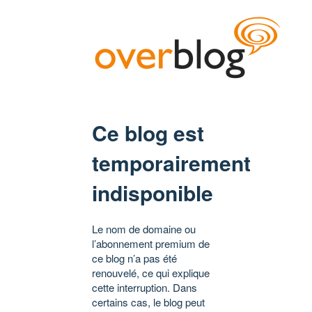
Ce blog est
temporairement
indisponible
Le nom de domaine ou
l’abonnement premium de
ce blog n’a pas été
renouvelé, ce qui explique
cette interruption. Dans
certains cas, le blog peut