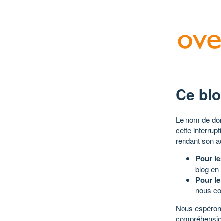
Ce blo
Le nom de dom
cette interrup
rendant son a
Pour le
blog en
Pour le
nous co
Nous espérons
compréhensio