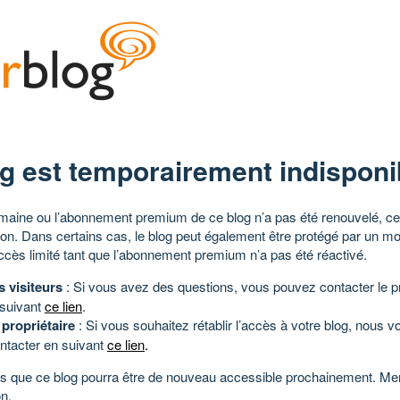
g est temporairement indisponi
aine ou l’abonnement premium de ce blog n’a pas été renouvelé, ce 
tion. Dans certains cas, le blog peut également être protégé par un m
ccès limité tant que l’abonnement premium n’a pas été réactivé.
s visiteurs
: Si vous avez des questions, vous pouvez contacter le pr
 suivant
ce lien
.
 propriétaire
: Si vous souhaitez rétablir l’accès à votre blog, nous v
ntacter en suivant
ce lien
.
 que ce blog pourra être de nouveau accessible prochainement. Mer
n.