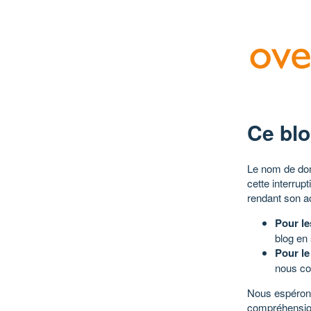
Ce blo
Le nom de dom
cette interrup
rendant son a
Pour le
blog en
Pour le
nous co
Nous espérons
compréhensio