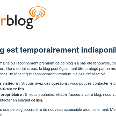
g est temporairement indisponi
aine ou l’abonnement premium de ce blog n’a pas été renouvelé, ce 
tion. Dans certains cas, le blog peut également être protégé par un m
ccès limité tant que l’abonnement premium n’a pas été réactivé.
s visiteurs
: Si vous avez des questions, vous pouvez contacter le pr
 suivant
ce lien
.
 propriétaire
: Si vous souhaitez rétablir l’accès à votre blog, nous v
ntacter en suivant
ce lien
.
 que ce blog pourra être de nouveau accessible prochainement. Mer
n.