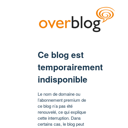
Ce blog est
temporairement
indisponible
Le nom de domaine ou
l’abonnement premium de
ce blog n’a pas été
renouvelé, ce qui explique
cette interruption. Dans
certains cas, le blog peut