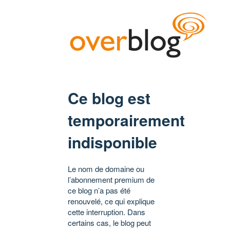
Ce blog est
temporairement
indisponible
Le nom de domaine ou
l’abonnement premium de
ce blog n’a pas été
renouvelé, ce qui explique
cette interruption. Dans
certains cas, le blog peut