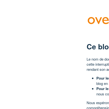
Ce blo
Le nom de dom
cette interrup
rendant son a
Pour le
blog en
Pour le
nous co
Nous espérons
compréhensio