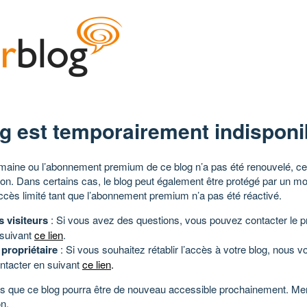
g est temporairement indisponi
aine ou l’abonnement premium de ce blog n’a pas été renouvelé, ce 
tion. Dans certains cas, le blog peut également être protégé par un m
ccès limité tant que l’abonnement premium n’a pas été réactivé.
s visiteurs
: Si vous avez des questions, vous pouvez contacter le pr
 suivant
ce lien
.
 propriétaire
: Si vous souhaitez rétablir l’accès à votre blog, nous v
ntacter en suivant
ce lien
.
 que ce blog pourra être de nouveau accessible prochainement. Mer
n.