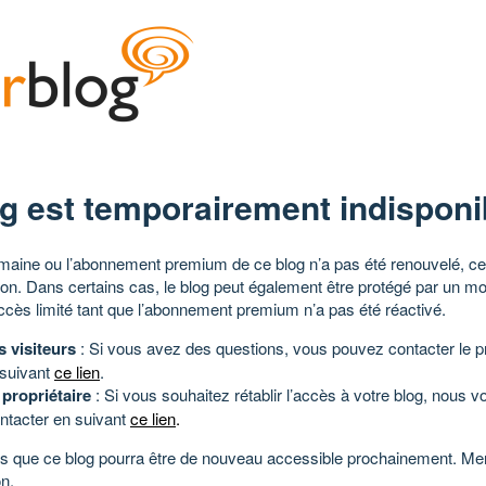
g est temporairement indisponi
aine ou l’abonnement premium de ce blog n’a pas été renouvelé, ce 
tion. Dans certains cas, le blog peut également être protégé par un m
ccès limité tant que l’abonnement premium n’a pas été réactivé.
s visiteurs
: Si vous avez des questions, vous pouvez contacter le pr
 suivant
ce lien
.
 propriétaire
: Si vous souhaitez rétablir l’accès à votre blog, nous v
ntacter en suivant
ce lien
.
 que ce blog pourra être de nouveau accessible prochainement. Mer
n.