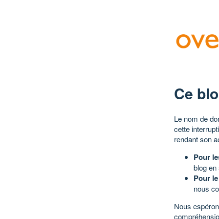
Ce blo
Le nom de dom
cette interrup
rendant son a
Pour le
blog en
Pour le
nous co
Nous espérons
compréhensio