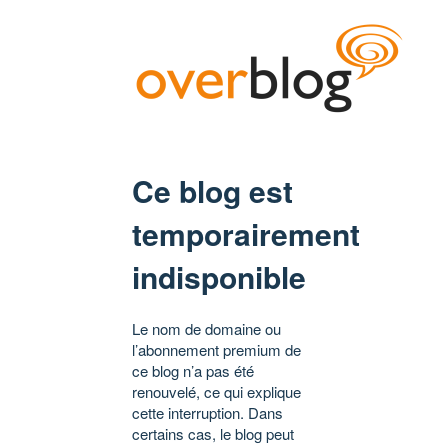
Ce blog est
temporairement
indisponible
Le nom de domaine ou
l’abonnement premium de
ce blog n’a pas été
renouvelé, ce qui explique
cette interruption. Dans
certains cas, le blog peut