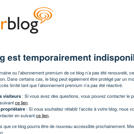
g est temporairement indisponi
aine ou l’abonnement premium de ce blog n’a pas été renouvelé, ce 
tion. Dans certains cas, le blog peut également être protégé par un m
ccès limité tant que l’abonnement premium n’a pas été réactivé.
s visiteurs
: Si vous avez des questions, vous pouvez contacter le pr
 suivant
ce lien
.
 propriétaire
: Si vous souhaitez rétablir l’accès à votre blog, nous v
ntacter en suivant
ce lien
.
 que ce blog pourra être de nouveau accessible prochainement. Mer
n.