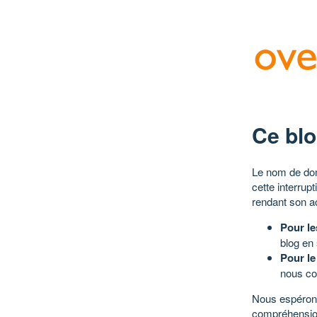
Ce blo
Le nom de dom
cette interrup
rendant son a
Pour le
blog en
Pour le
nous co
Nous espérons
compréhensio