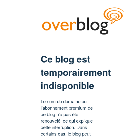
Ce blog est
temporairement
indisponible
Le nom de domaine ou
l’abonnement premium de
ce blog n’a pas été
renouvelé, ce qui explique
cette interruption. Dans
certains cas, le blog peut