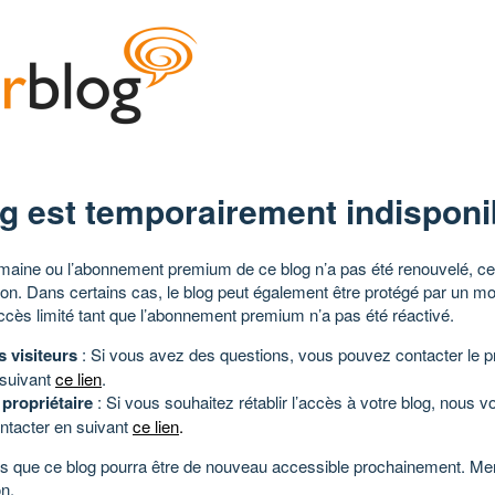
g est temporairement indisponi
aine ou l’abonnement premium de ce blog n’a pas été renouvelé, ce 
tion. Dans certains cas, le blog peut également être protégé par un m
ccès limité tant que l’abonnement premium n’a pas été réactivé.
s visiteurs
: Si vous avez des questions, vous pouvez contacter le pr
 suivant
ce lien
.
 propriétaire
: Si vous souhaitez rétablir l’accès à votre blog, nous v
ntacter en suivant
ce lien
.
 que ce blog pourra être de nouveau accessible prochainement. Mer
n.