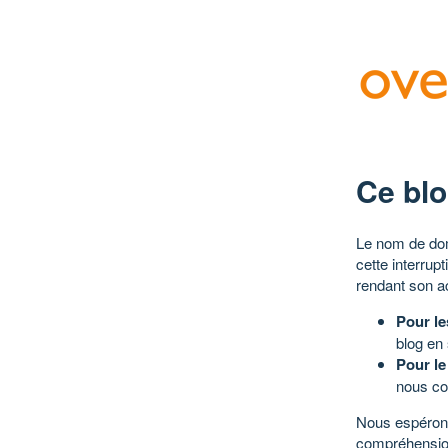
Ce blo
Le nom de dom
cette interrup
rendant son a
Pour le
blog en
Pour le
nous co
Nous espérons
compréhensio