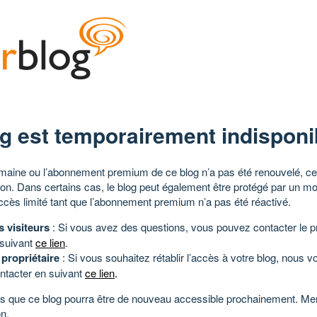
g est temporairement indisponi
aine ou l’abonnement premium de ce blog n’a pas été renouvelé, ce 
tion. Dans certains cas, le blog peut également être protégé par un m
ccès limité tant que l’abonnement premium n’a pas été réactivé.
s visiteurs
: Si vous avez des questions, vous pouvez contacter le pr
 suivant
ce lien
.
 propriétaire
: Si vous souhaitez rétablir l’accès à votre blog, nous v
ntacter en suivant
ce lien
.
 que ce blog pourra être de nouveau accessible prochainement. Mer
n.