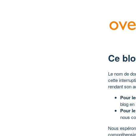
Ce blo
Le nom de dom
cette interrup
rendant son a
Pour le
blog en
Pour le
nous co
Nous espérons
compréhensio