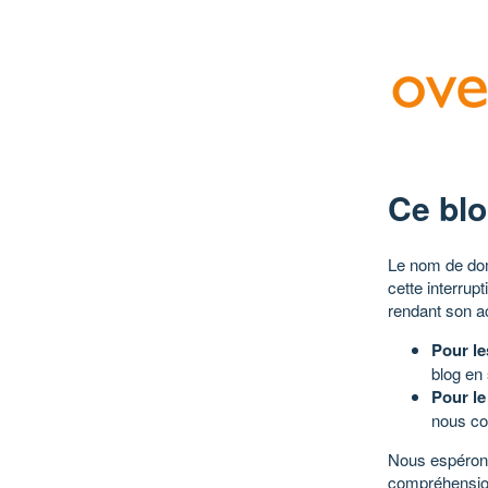
Ce blo
Le nom de dom
cette interrup
rendant son a
Pour le
blog en
Pour le
nous co
Nous espérons
compréhensio