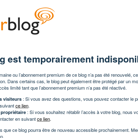
g est temporairement indisponi
aine ou l’abonnement premium de ce blog n’a pas été renouvelé, ce 
tion. Dans certains cas, le blog peut également être protégé par un m
ccès limité tant que l’abonnement premium n’a pas été réactivé.
s visiteurs
: Si vous avez des questions, vous pouvez contacter le pr
 suivant
ce lien
.
 propriétaire
: Si vous souhaitez rétablir l’accès à votre blog, nous v
ntacter en suivant
ce lien
.
 que ce blog pourra être de nouveau accessible prochainement. Mer
n.