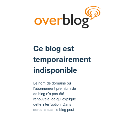
Ce blog est
temporairement
indisponible
Le nom de domaine ou
l’abonnement premium de
ce blog n’a pas été
renouvelé, ce qui explique
cette interruption. Dans
certains cas, le blog peut