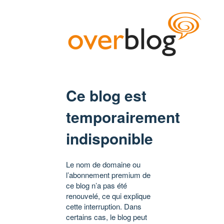
Ce blog est
temporairement
indisponible
Le nom de domaine ou
l’abonnement premium de
ce blog n’a pas été
renouvelé, ce qui explique
cette interruption. Dans
certains cas, le blog peut