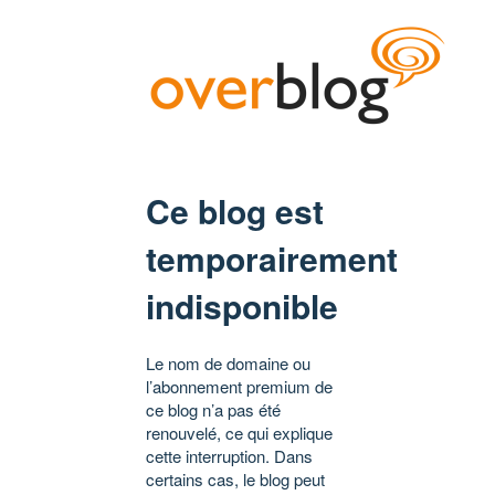
Ce blog est
temporairement
indisponible
Le nom de domaine ou
l’abonnement premium de
ce blog n’a pas été
renouvelé, ce qui explique
cette interruption. Dans
certains cas, le blog peut