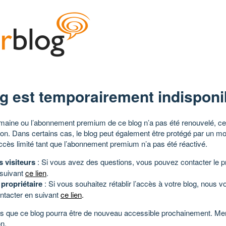
g est temporairement indisponi
aine ou l’abonnement premium de ce blog n’a pas été renouvelé, ce 
tion. Dans certains cas, le blog peut également être protégé par un m
ccès limité tant que l’abonnement premium n’a pas été réactivé.
s visiteurs
: Si vous avez des questions, vous pouvez contacter le pr
 suivant
ce lien
.
 propriétaire
: Si vous souhaitez rétablir l’accès à votre blog, nous v
ntacter en suivant
ce lien
.
 que ce blog pourra être de nouveau accessible prochainement. Mer
n.