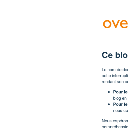
Ce blo
Le nom de dom
cette interrup
rendant son a
Pour le
blog en
Pour le
nous co
Nous espérons
compréhensio