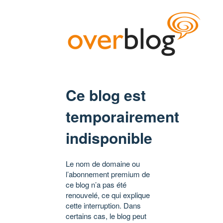
Ce blog est
temporairement
indisponible
Le nom de domaine ou
l’abonnement premium de
ce blog n’a pas été
renouvelé, ce qui explique
cette interruption. Dans
certains cas, le blog peut