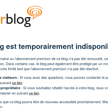
g est temporairement indisponi
aine ou l’abonnement premium de ce blog n’a pas été renouvelé, ce 
tion. Dans certains cas, le blog peut également être protégé par un m
ccès limité tant que l’abonnement premium n’a pas été réactivé.
s visiteurs
: Si vous avez des questions, vous pouvez contacter le pr
 suivant
ce lien
.
 propriétaire
: Si vous souhaitez rétablir l’accès à votre blog, nous v
ntacter en suivant
ce lien
.
 que ce blog pourra être de nouveau accessible prochainement. Mer
n.