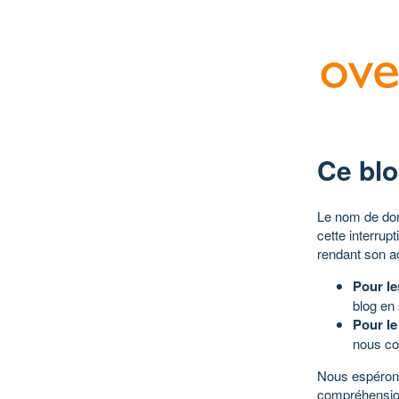
Ce blo
Le nom de dom
cette interrup
rendant son a
Pour le
blog en
Pour le
nous co
Nous espérons
compréhensio