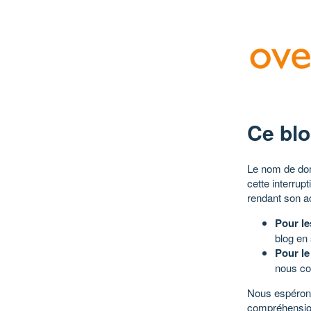
Ce blo
Le nom de dom
cette interrup
rendant son a
Pour le
blog en
Pour le
nous co
Nous espérons
compréhensio