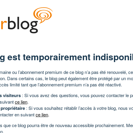
g est temporairement indisponi
aine ou l’abonnement premium de ce blog n’a pas été renouvelé, ce 
tion. Dans certains cas, le blog peut également être protégé par un m
ccès limité tant que l’abonnement premium n’a pas été réactivé.
s visiteurs
: Si vous avez des questions, vous pouvez contacter le pr
 suivant
ce lien
.
 propriétaire
: Si vous souhaitez rétablir l’accès à votre blog, nous v
ntacter en suivant
ce lien
.
 que ce blog pourra être de nouveau accessible prochainement. Mer
n.