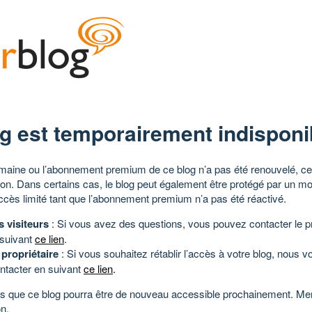
g est temporairement indisponi
aine ou l’abonnement premium de ce blog n’a pas été renouvelé, ce 
tion. Dans certains cas, le blog peut également être protégé par un m
ccès limité tant que l’abonnement premium n’a pas été réactivé.
s visiteurs
: Si vous avez des questions, vous pouvez contacter le pr
 suivant
ce lien
.
 propriétaire
: Si vous souhaitez rétablir l’accès à votre blog, nous v
ntacter en suivant
ce lien
.
 que ce blog pourra être de nouveau accessible prochainement. Mer
n.