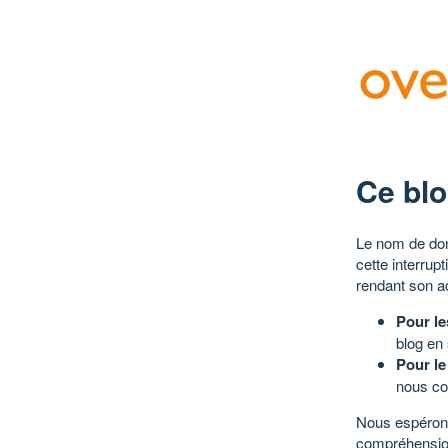
Ce blo
Le nom de dom
cette interrup
rendant son a
Pour le
blog en
Pour le
nous co
Nous espérons
compréhensio