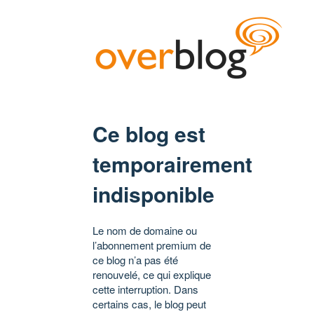
Ce blog est
temporairement
indisponible
Le nom de domaine ou
l’abonnement premium de
ce blog n’a pas été
renouvelé, ce qui explique
cette interruption. Dans
certains cas, le blog peut