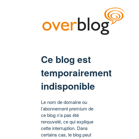
Ce blog est
temporairement
indisponible
Le nom de domaine ou
l’abonnement premium de
ce blog n’a pas été
renouvelé, ce qui explique
cette interruption. Dans
certains cas, le blog peut