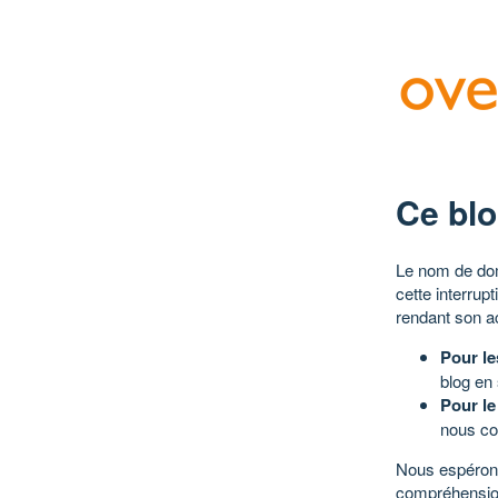
Ce blo
Le nom de dom
cette interrup
rendant son a
Pour le
blog en
Pour le
nous co
Nous espérons
compréhensio