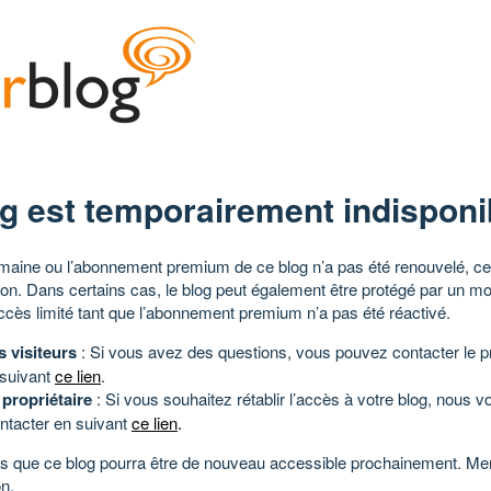
g est temporairement indisponi
aine ou l’abonnement premium de ce blog n’a pas été renouvelé, ce 
tion. Dans certains cas, le blog peut également être protégé par un m
ccès limité tant que l’abonnement premium n’a pas été réactivé.
s visiteurs
: Si vous avez des questions, vous pouvez contacter le pr
 suivant
ce lien
.
 propriétaire
: Si vous souhaitez rétablir l’accès à votre blog, nous v
ntacter en suivant
ce lien
.
 que ce blog pourra être de nouveau accessible prochainement. Mer
n.