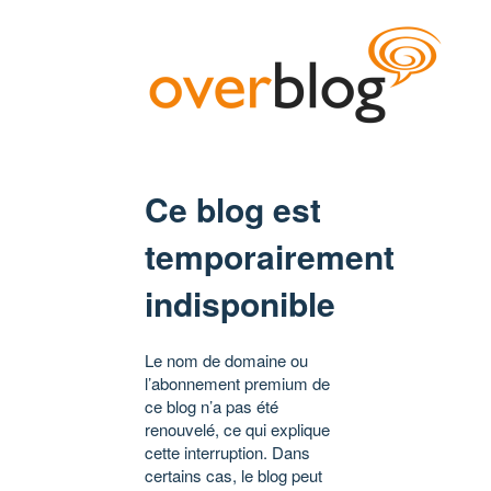
Ce blog est
temporairement
indisponible
Le nom de domaine ou
l’abonnement premium de
ce blog n’a pas été
renouvelé, ce qui explique
cette interruption. Dans
certains cas, le blog peut