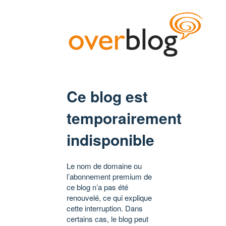
Ce blog est
temporairement
indisponible
Le nom de domaine ou
l’abonnement premium de
ce blog n’a pas été
renouvelé, ce qui explique
cette interruption. Dans
certains cas, le blog peut