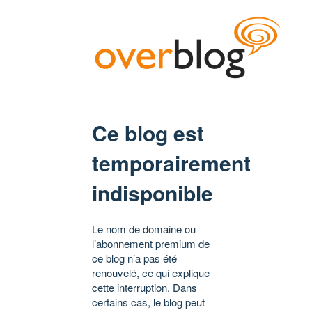
Ce blog est
temporairement
indisponible
Le nom de domaine ou
l’abonnement premium de
ce blog n’a pas été
renouvelé, ce qui explique
cette interruption. Dans
certains cas, le blog peut