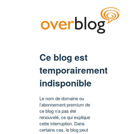
Ce blog est
temporairement
indisponible
Le nom de domaine ou
l’abonnement premium de
ce blog n’a pas été
renouvelé, ce qui explique
cette interruption. Dans
certains cas, le blog peut