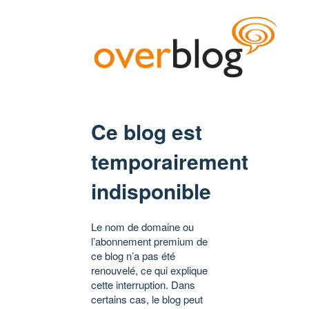
Ce blog est
temporairement
indisponible
Le nom de domaine ou
l’abonnement premium de
ce blog n’a pas été
renouvelé, ce qui explique
cette interruption. Dans
certains cas, le blog peut